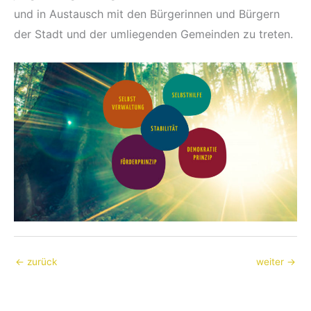
und in Austausch mit den Bürgerinnen und Bürgern
der Stadt und der umliegenden Gemeinden zu treten.
←
zurück
weiter
→