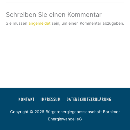
Schreiben Sie einen Kommentar
Sie müssen
angemeldet
sein, um einen Kommentar abzugeben.
KONTAKT
IMPRESSUM
DATENSCHUTZERKLÄRUNG
Copyright © 2026
Bürgerenergiegenossenschaft Barnimer
Energiewandel eG