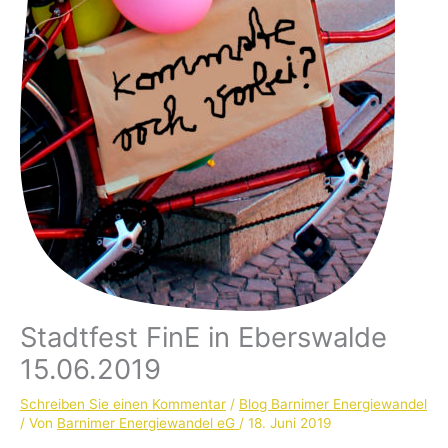
Stadtfest FinE in Eberswalde
15.06.2019
Schreiben Sie einen Kommentar
/
Blog Barnimer Energiewandel
/ Von
Barnimer Energiewandel eG
/
18. Juni 2019